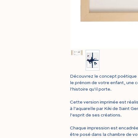
Découvrez le concept poétique
le prénom de votre enfant, une c
l’histoire qu’il porte.
Cette version imprimée est réalis
à l’aquarelle par Kiki de Saint G
l’esprit de ses créations.
Chaque impression est encadrée d
être posé dans la chambre de vo