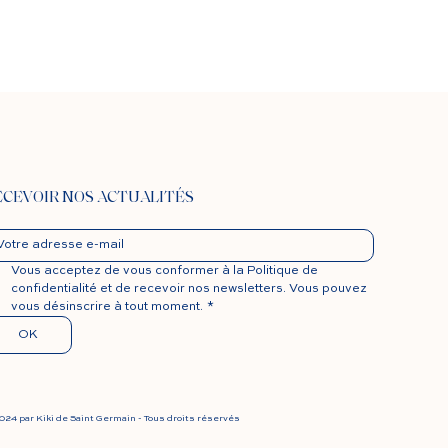
ECEVOIR NOS ACTUALITÉS
Vous acceptez de vous conformer à la Politique de 
confidentialité et de recevoir nos newsletters. Vous pouvez 
vous désinscrire à tout moment.
*
OK
024 par Kiki de Saint Germain - Tous droits réservés