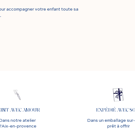
our accompagner votre enfant toute sa
.
EINT AVEC AMOUR
EXPÉDIÉ AVEC S
Dans notre atelier
Dans un emballage sur
d’Aix-en-provence
prêt à offrir