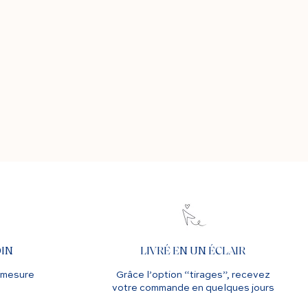
OIN
LIVRÉ EN UN ÉCLAIR
-mesure
Grâce l’option “tirages”, recevez
votre commande en quelques jours