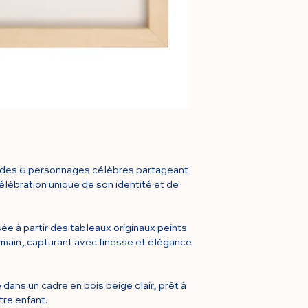
tableau est envelop
soie
 des 6 personnages célèbres partageant
élébration unique de son identité et de
ée à partir des tableaux originaux peints
ermain, capturant avec finesse et élégance
ans un cadre en bois beige clair, prêt à
tre enfant.