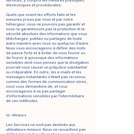
services, y compris les mesures physiques,
électroniques et procédurales.
Quels que soient les efforts faits et les
mesures prises par nous et par notre
hébergeur, nous ne pouvons pas garantir et
nous ne garantissons pas la protection et la
sécurité absolues des informations que vous
téléchargez, publiez ou partagez de toute
autre manière avec nous ou quelqu’un d’autre.
Nous vous encourageons à définir des mots
de passe forts et à éviter de nous fournir ou
de fournir à quiconque des informations
sensibles dont vous pensez que la divulgation
pourrait vous causer un préjudice substantiel
ou irréparable. En outre, les e-mails et les
messages instantanés n'étant pas reconnus
comme des formes de communication sûres,
nous vous demandons de, et vous
encourageons à ne pas partager
d'informations sensibles par l'intermédiaire
de ces méthodes.
10- Mineurs
Les Services ne sont pas destinés aux
utilisateurs mineurs. Nous ne recueillons pas