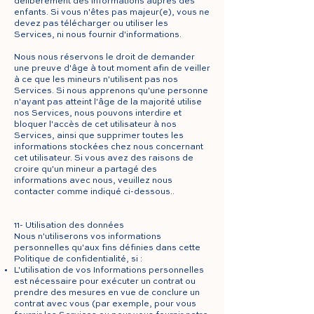
délibérément des informations auprès des
enfants. Si vous n'êtes pas majeur(e), vous ne
devez pas télécharger ou utiliser les
Services, ni nous fournir d'informations.
Nous nous réservons le droit de demander
une preuve d'âge à tout moment afin de veiller
à ce que les mineurs n'utilisent pas nos
Services. Si nous apprenons qu'une personne
n'ayant pas atteint l'âge de la majorité utilise
nos Services, nous pouvons interdire et
bloquer l'accès de cet utilisateur à nos
Services, ainsi que supprimer toutes les
informations stockées chez nous concernant
cet utilisateur. Si vous avez des raisons de
croire qu'un mineur a partagé des
informations avec nous, veuillez nous
contacter comme indiqué ci-dessous..
11- Utilisation des données
Nous n'utiliserons vos informations
personnelles qu'aux fins définies dans cette
Politique de confidentialité, si :
L'utilisation de vos Informations personnelles
est nécessaire pour exécuter un contrat ou
prendre des mesures en vue de conclure un
contrat avec vous (par exemple, pour vous