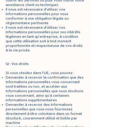
fournir les Services ou pour vous fournir notre
assistance client ou technique)
Il nous est nécessaire d'utiliser vos
Informations personnelles pour nous
conformer à une obligation légale ou
réglementaire pertinente
Il nous est nécessaire d’utiliser vos
Informations personnelles pour nos intérêts
légitimes en tant qu'entreprise, à condition
que cette utilisation soit à tout moment
proportionnée et respectueuse de vos droits
à la vie privée.
12- Vos droits
Si vous résidez dans l'UE, vous pouvez :
Demander à recevoir la confirmation que des
Informations personnelles vous concernant
sont traitées ou non, et accéder aux
Informations personnelles que nous stockons
vous concernant, ainsi qu'à certaines
informations supplémentaires
Demander à recevoir des Informations
personnelles que vous nous fournissez
directement à titre volontaire dans un format
structuré, couramment utilisé et lisible par
machine