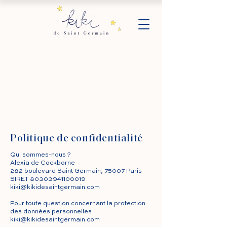
Politique de confidentialité
Qui sommes-nous ?
Alexia de Cockborne
282 boulevard Saint Germain, 75007 Paris
SIRET
80303941100019
kiki@kikidesaintgermain.com
​Pour toute question concernant la protection
des données personnelles :
kiki@kikidesaintgermain.com